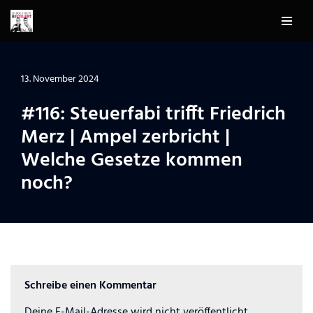
Zum
Inhalt
springen
13. November 2024
#116: Steuerfabi trifft Friedrich
Merz | Ampel zerbricht |
Welche Gesetze kommen
noch?
Schreibe einen Kommentar
Deine E-Mail-Adresse wird nicht veröffentlicht.