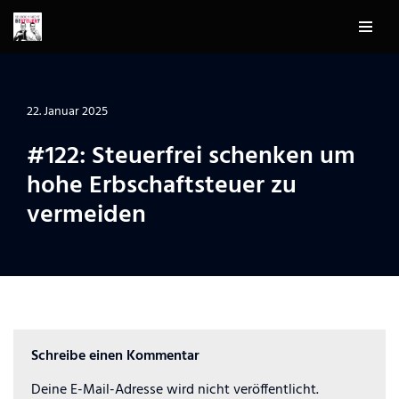
Zum
Inhalt
springen
22. Januar 2025
#122: Steuerfrei schenken um
hohe Erbschaftsteuer zu
vermeiden
Schreibe einen Kommentar
Deine E-Mail-Adresse wird nicht veröffentlicht.