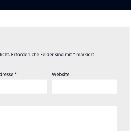
icht.
Erforderliche Felder sind mit
*
markiert
Adresse
*
Website