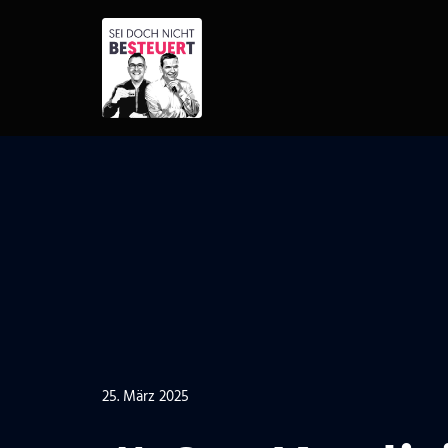
Zum
Inhalt
springen
25. März 2025