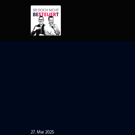
Zum
Inhalt
springen
27. Mai 2025