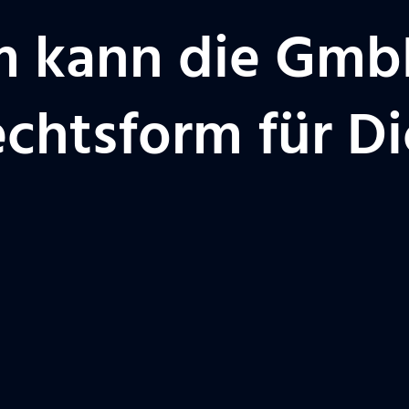
m kann die Gmb
echtsform für Di