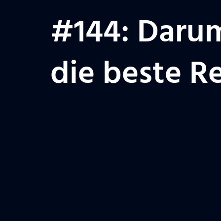
#144: Daru
die beste R