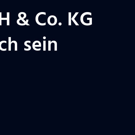
H & Co. KG
ch sein