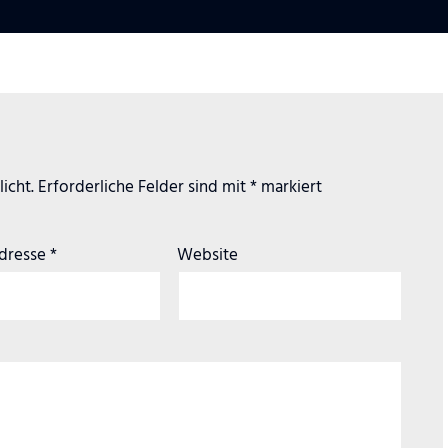
icht.
Erforderliche Felder sind mit
*
markiert
Adresse
*
Website