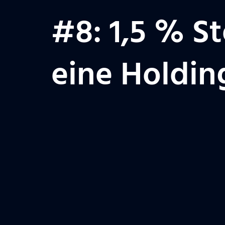
#8: 1,5 % St
eine Holdi