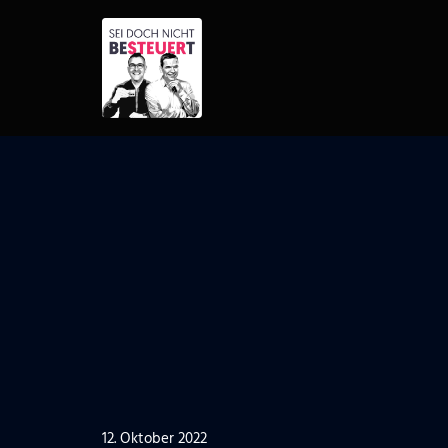
Zum
Inhalt
springen
12. Oktober 2022