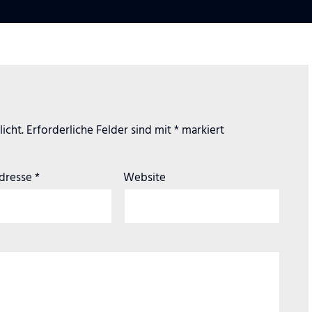
icht.
Erforderliche Felder sind mit
*
markiert
Adresse
*
Website