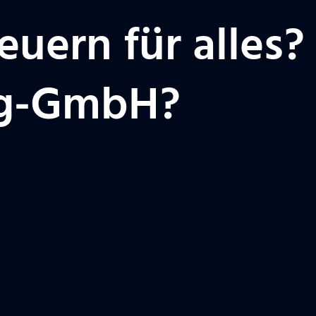
euern für alles
ng-GmbH?