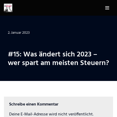
Zum
Inhalt
springen
2. Januar 2023
#15: Was ändert sich 2023 –
wer spart am meisten Steuern?
Schreibe einen Kommentar
Deine E-Mail-Adresse wird nicht veröffentlicht.