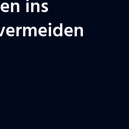
en ins
 vermeiden