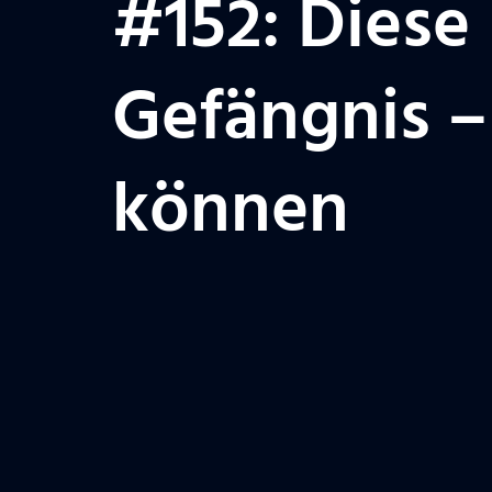
#152: Diese
Gefängnis –
können