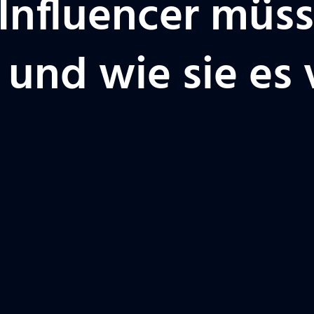
 Influencer müss
 und wie sie es