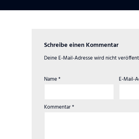
Schreibe einen Kommentar
Deine E-Mail-Adresse wird nicht veröffentl
Name
*
E-Mail-
Kommentar
*