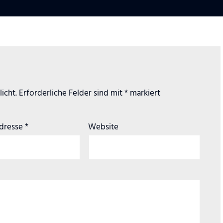
icht.
Erforderliche Felder sind mit
*
markiert
Adresse
*
Website