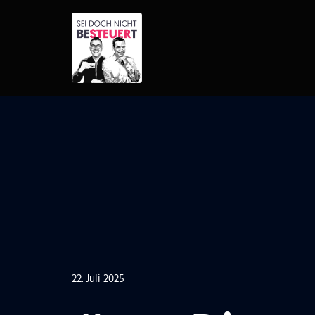
Zum
Inhalt
springen
22. Juli 2025