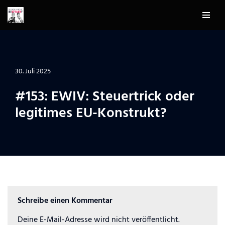
Zum
Inhalt
springen
30. Juli 2025
#153: EWIV: Steuertrick oder
legitimes EU-Konstrukt?
Schreibe einen Kommentar
Deine E-Mail-Adresse wird nicht veröffentlicht.