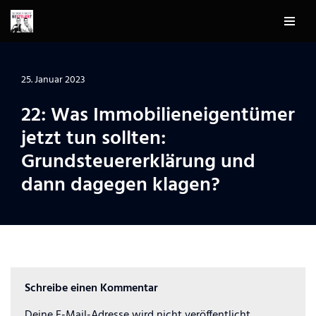
Zum
Inhalt
springen
25. Januar 2023
22: Was Immobilieneigentümer
jetzt tun sollten:
Grundsteuererklärung und
dann dagegen klagen?
Schreibe einen Kommentar
Deine E-Mail-Adresse wird nicht veröffentlicht.