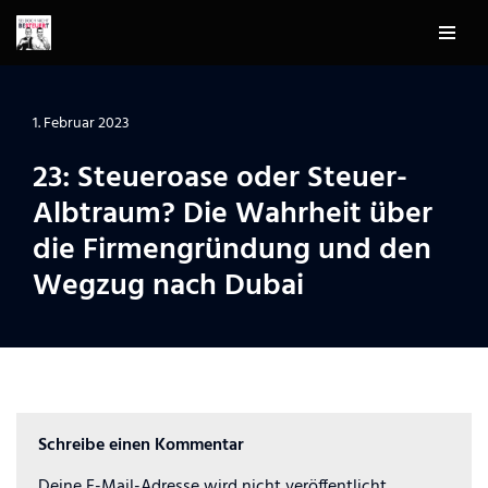
Zum
Inhalt
springen
1. Februar 2023
23: Steueroase oder Steuer-
Albtraum? Die Wahrheit über
die Firmengründung und den
Wegzug nach Dubai
Schreibe einen Kommentar
Deine E-Mail-Adresse wird nicht veröffentlicht.