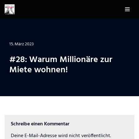
Zum
Inhalt
springen
15. März 2023
#28: Warum Millionäre zur
Miete wohnen!
Schreibe einen Kommentar
Deine E-Mail-Adresse wird nicht veröffentlicht.