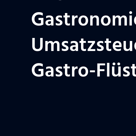
Gastronomie
Umsatzsteue
Gastro-Flüs