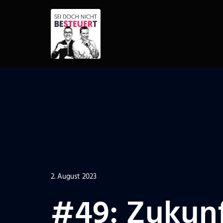
Zum
Inhalt
springen
2. August 2023
#49: Zukunf