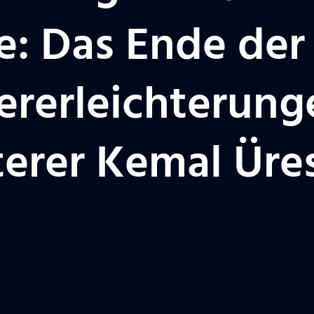
: Das Ende der
rerleichterung
terer Kemal Üre