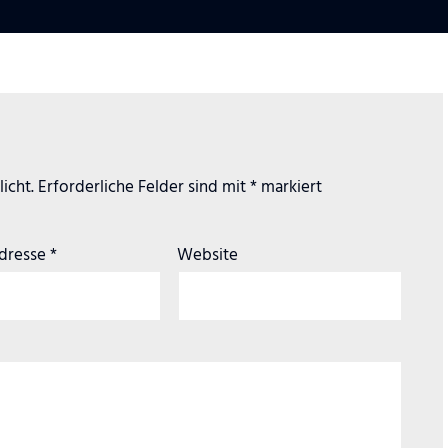
icht.
Erforderliche Felder sind mit
*
markiert
Adresse
*
Website