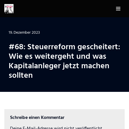
Zum
Inhalt
springen
19. Dezember 2023
#68: Steuerreform gescheitert:
Wie es weitergeht und was
Kapitalanleger jetzt machen
sollten
Schreibe einen Kommentar
Deine E-Mail-Adresse wird nicht veröffentlicht.