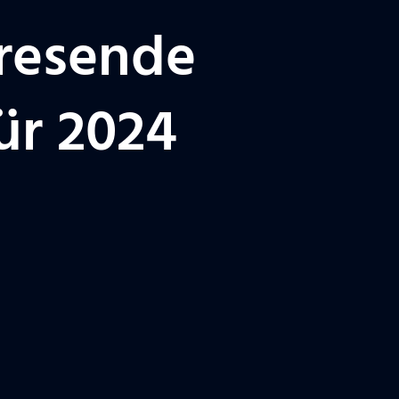
hresende
ür 2024