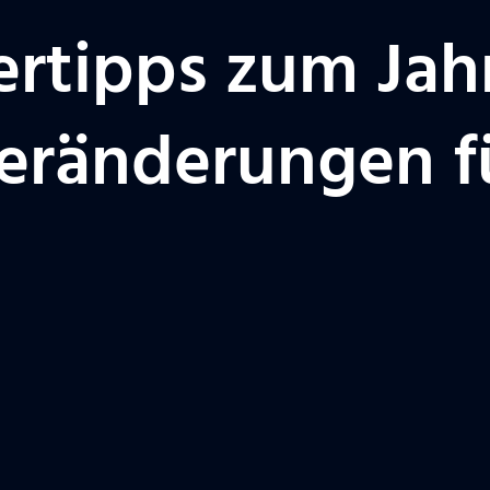
ertipps zum Ja
eränderungen f