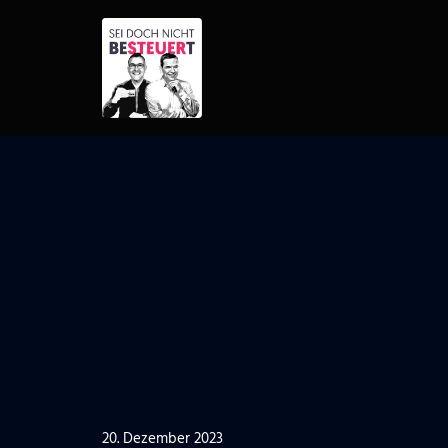
Zum
Inhalt
springen
20. Dezember 2023