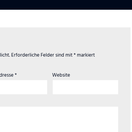
icht.
Erforderliche Felder sind mit
*
markiert
Adresse
*
Website