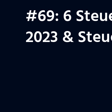
#69: 6 Steu
2023 & Steu