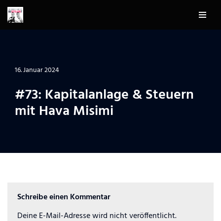
Zum
Inhalt
springen
16. Januar 2024
#73: ⁠Kapitalanlage & Steuern
mit Hava Misimi
Schreibe einen Kommentar
Deine E-Mail-Adresse wird nicht veröffentlicht.