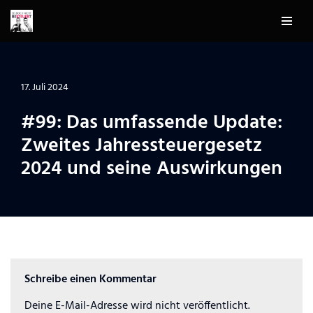
Zum
Inhalt
springen
17. Juli 2024
#99: Das umfassende Update:
Zweites Jahressteuergesetz
2024 und seine Auswirkungen
Schreibe einen Kommentar
Deine E-Mail-Adresse wird nicht veröffentlicht.