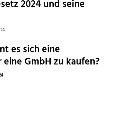
setz 2024 und seine
024
t es sich eine
r eine GmbH zu kaufen?
24