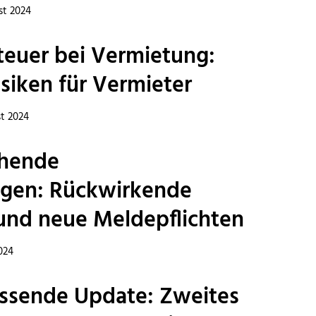
st 2024
teuer bei Vermietung:
isiken für Vermieter
st 2024
chende
gen: Rückwirkende
nd neue Meldepflichten
2024
ssende Update: Zweites