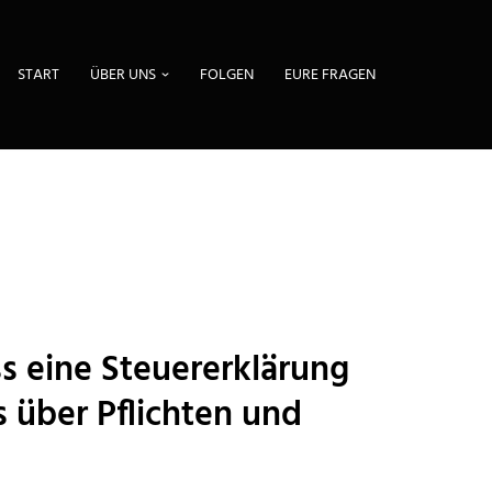
START
ÜBER UNS
FOLGEN
EURE FRAGEN
s eine Steuererklärung
 über Pflichten und