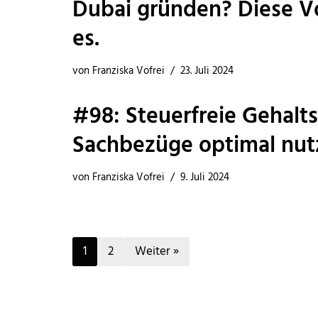
Dubai gründen? Diese Vo
es.
von
Franziska Vofrei
23. Juli 2024
#98: Steuerfreie Gehalts
Sachbezüge optimal nut
von
Franziska Vofrei
9. Juli 2024
1
2
Weiter »