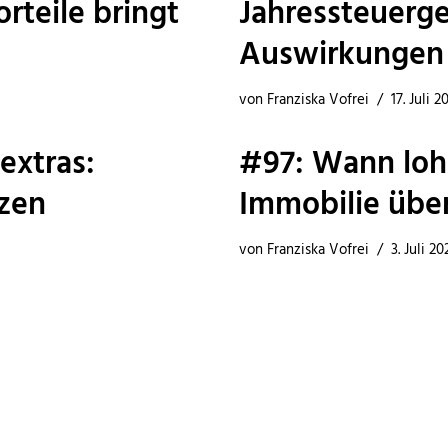
rteile bringt
Jahressteuerge
Auswirkungen
von
Franziska Vofrei
17. Juli 2
extras:
#97: Wann lohn
zen
Immobilie übe
von
Franziska Vofrei
3. Juli 20