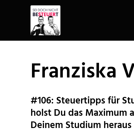
Zum
Inhalt
springen
Franziska V
#106: Steuertipps für S
holst Du das Maximum 
Deinem Studium heraus