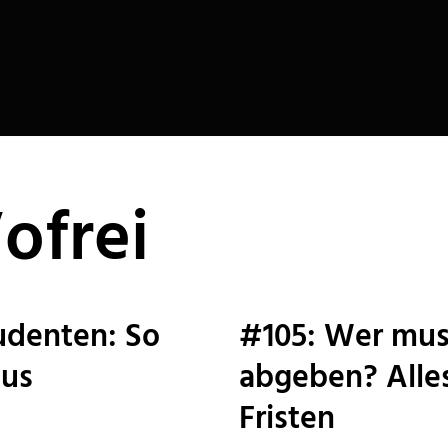
ofrei
tudenten: So
#105: Wer mus
aus
abgeben? Alles
Fristen